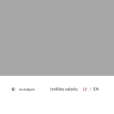
Izvēlies valodu:
LV
EN
Iestatījumi