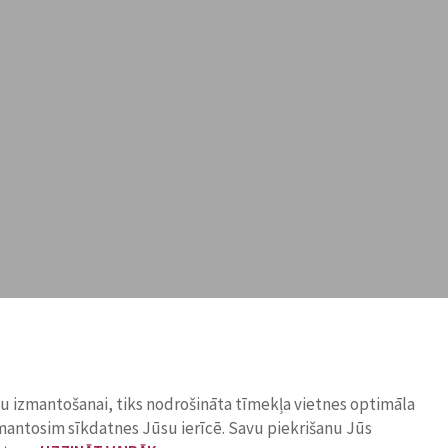
ņu izmantošanai, tiks nodrošināta tīmekļa vietnes optimāla
zmantosim sīkdatnes Jūsu ierīcē. Savu piekrišanu Jūs