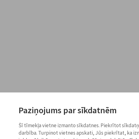
Paziņojums par sīkdatnēm
Šī tīmekļa vietne izmanto sīkdatnes. Piekrītot sīkdat
darbība. Turpinot vietnes apskati, Jūs piekrītat, ka i