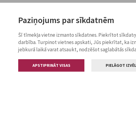
Paziņojums par sīkdatnēm
Šī tīmekļa vietne izmanto sīkdatnes. Piekrītot sīkdat
darbība. Turpinot vietnes apskati, Jūs piekrītat, ka i
jebkurā laikā varat atsaukt, nodzēšot saglabātās sīkd
APSTIPRINĀT VISAS
PIELĀGOT IZVĒL
Kontakti
Jelgavas valstp
Lielā iela 11