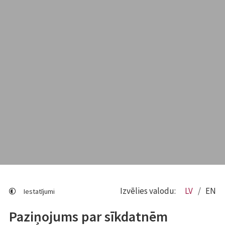
Izvēlies valodu:
LV
EN
Iestatījumi
Paziņojums par sīkdatnēm