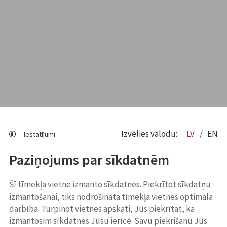
Izvēlies valodu:
LV
EN
Iestatījumi
Paziņojums par sīkdatnēm
Šī tīmekļa vietne izmanto sīkdatnes. Piekrītot sīkdatņu
izmantošanai, tiks nodrošināta tīmekļa vietnes optimāla
darbība. Turpinot vietnes apskati, Jūs piekrītat, ka
izmantosim sīkdatnes Jūsu ierīcē. Savu piekrišanu Jūs