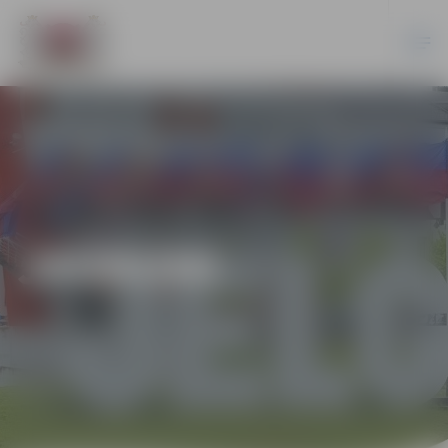
JAUNUMI