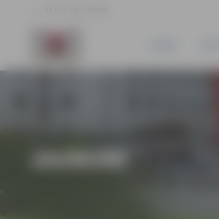
16.4 °C, 3 m/s, 70.9 %
JAUNUMI
PILSĒ
JAUNUMI