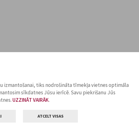
ņu izmantošanai, tiks nodrošināta tīmekļa vietnes optimāla
zmantosim sīkdatnes Jūsu ierīcē. Savu piekrišanu Jūs
atnes.
UZZINĀT VAIRĀK
.
I
ATCELT VISAS