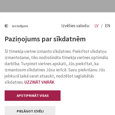
Izvēlies valodu:
LV
EN
Iestatījumi
Paziņojums par sīkdatnēm
Šī tīmekļa vietne izmanto sīkdatnes. Piekrītot sīkdatņu
izmantošanai, tiks nodrošināta tīmekļa vietnes optimāla
darbība. Turpinot vietnes apskati, Jūs piekrītat, ka
izmantosim sīkdatnes Jūsu ierīcē. Savu piekrišanu Jūs
jebkurā laikā varat atsaukt, nodzēšot saglabātās
sīkdatnes.
UZZINĀT VAIRĀK
.
APSTIPRINĀT VISAS
PIELĀGOT IZVĒLI