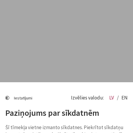
Izvēlies valodu:
LV
EN
Iestatījumi
Paziņojums par sīkdatnēm
Šī tīmekļa vietne izmanto sīkdatnes. Piekrītot sīkdatņu