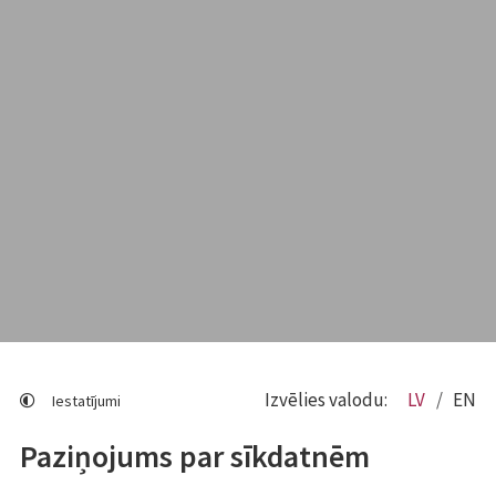
Izvēlies valodu:
LV
EN
Iestatījumi
Paziņojums par sīkdatnēm