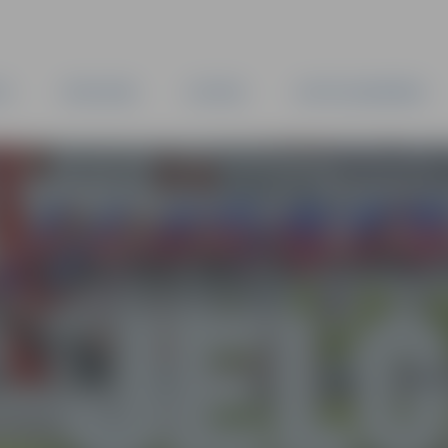
TA
PAŠVALDĪBA
IESTĀDES
KAPITĀLSABIEDRĪBAS