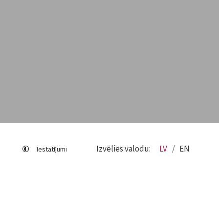
Izvēlies valodu:
LV
EN
Iestatījumi