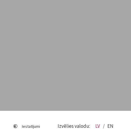
Izvēlies valodu:
LV
EN
Iestatījumi