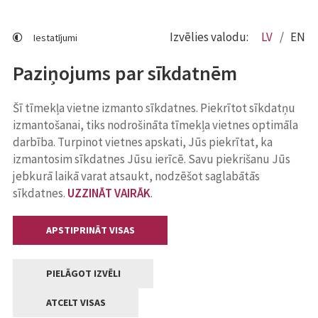
Izvēlies valodu:
LV
EN
Iestatījumi
Paziņojums par sīkdatnēm
Šī tīmekļa vietne izmanto sīkdatnes. Piekrītot sīkdatņu
izmantošanai, tiks nodrošināta tīmekļa vietnes optimāla
darbība. Turpinot vietnes apskati, Jūs piekrītat, ka
izmantosim sīkdatnes Jūsu ierīcē. Savu piekrišanu Jūs
jebkurā laikā varat atsaukt, nodzēšot saglabātās
sīkdatnes.
UZZINĀT VAIRĀK
.
APSTIPRINĀT VISAS
PIELĀGOT IZVĒLI
ATCELT VISAS