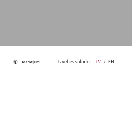
Izvēlies valodu:
LV
EN
Iestatījumi