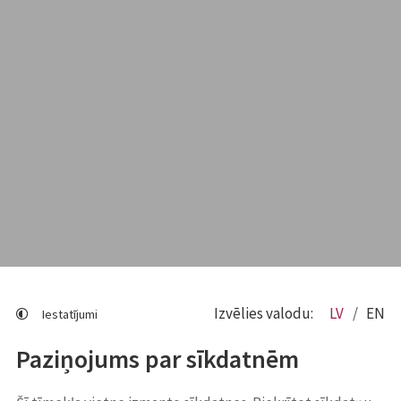
Izvēlies valodu:
LV
EN
Iestatījumi
Paziņojums par sīkdatnēm