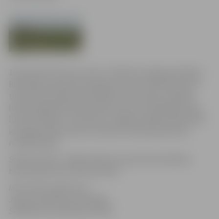
19. janvārī SIA “Auras centrs” atkārtoti Jelgavas pilsētas
Būvvaldei iesniedza iesniegumu par būvniecības ieceri
tirdzniecības ēkas būvniecībai Cukura ielā 2, papildu
lūdzot pagarināt būvniecības ieceres izskatīšanas laiku
līdz 2017. gada 17. februārim. Jelgavas pilsētas Būvvalde
iesniegtos dokumentus izskatīs normatīvajos aktos
noteiktā laikā.
Saistītie raksti:
Jelgavniekiem prezentēs lielveikala
būvniecības ieceri Cukura ielā 2
Informācija sagatavota
Jelgavas pilsētas pašvaldības
Sabiedrisko attiecību pārvaldē