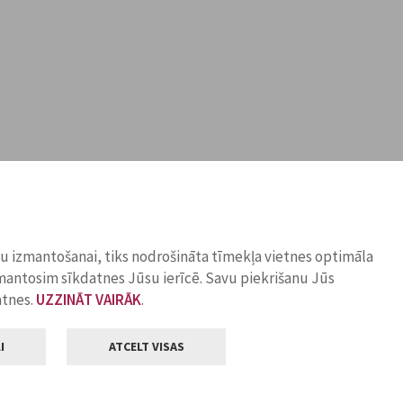
ņu izmantošanai, tiks nodrošināta tīmekļa vietnes optimāla
zmantosim sīkdatnes Jūsu ierīcē. Savu piekrišanu Jūs
atnes.
UZZINĀT VAIRĀK
.
I
ATCELT VISAS