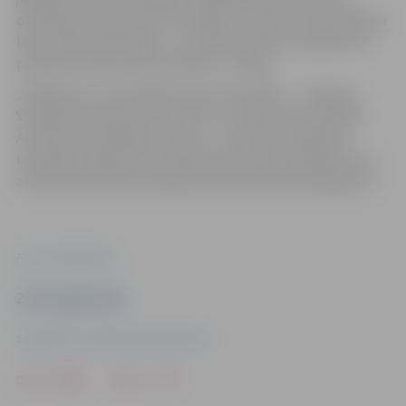
otrdienās skatu tornis būs slēgts. Savukārt muzeja darba
laiks paliek nemainīgs – no otrdienas līdz svētdienai no
pulksten 10 līdz 18, pirmdienās – slēgts.
Jāpiebilst, ka citi pilsētas tūrisma objekti – Jelgavas
Vecpilsētas māja, Dzīvesziņas un arodu sēta un Ādolfa
Alunāna memoriālais muzejs – visu gadu strādā bez
izmaiņām. Papildu informācija par tūrisma objektiem un
aktuālo darba laiku pieejama vietnē www.visit.jelgava.lv.
Foto: visit.jelgava.lv
Ziņu sagatavoja
Sabiedrisko attiecību departaments
Drukāt
Dalīties