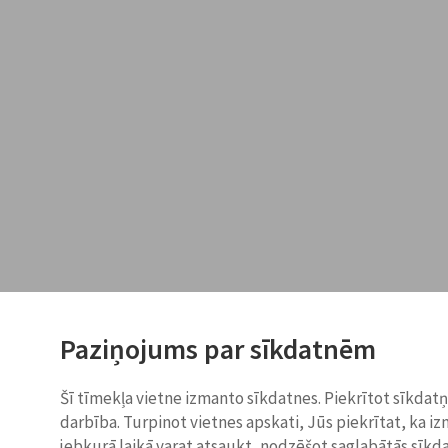
Paziņojums par sīkdatnēm
Šī tīmekļa vietne izmanto sīkdatnes. Piekrītot sīkdat
darbība. Turpinot vietnes apskati, Jūs piekrītat, ka i
jebkurā laikā varat atsaukt, nodzēšot saglabātās sīkd