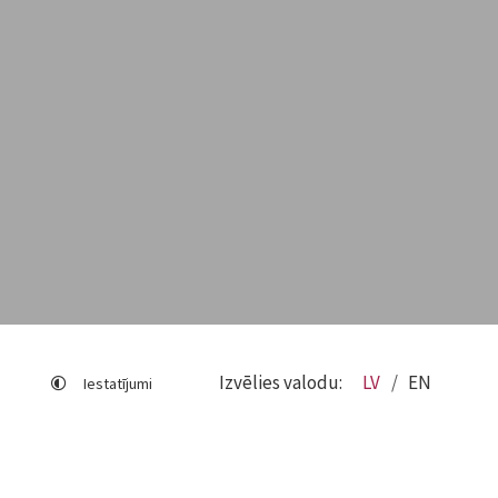
Izvēlies valodu:
LV
EN
Iestatījumi