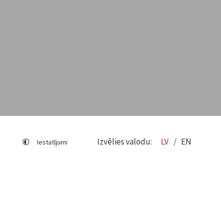
Izvēlies valodu:
LV
EN
Iestatījumi