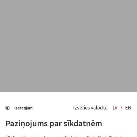
Izvēlies valodu:
LV
EN
Iestatījumi
Paziņojums par sīkdatnēm