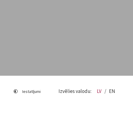
Izvēlies valodu:
LV
EN
Iestatījumi