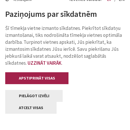
Paziņojums par sīkdatnēm
Šī tīmekļa vietne izmanto sīkdatnes. Piekrītot sīkdatņu
izmantošanai, tiks nodrošināta tīmekļa vietnes optimāla
darbība. Turpinot vietnes apskati, Jūs piekrītat, ka
izmantosim sīkdatnes Jūsu ierīcē. Savu piekrišanu Jūs
jebkurā laikā varat atsaukt, nodzēšot saglabātās
sīkdatnes.
UZZINĀT VAIRĀK
.
APSTIPRINĀT VISAS
PIELĀGOT IZVĒLI
ATCELT VISAS