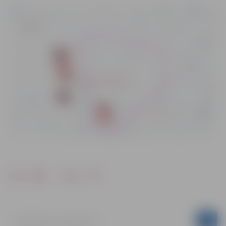
Drukāt
Dalīties