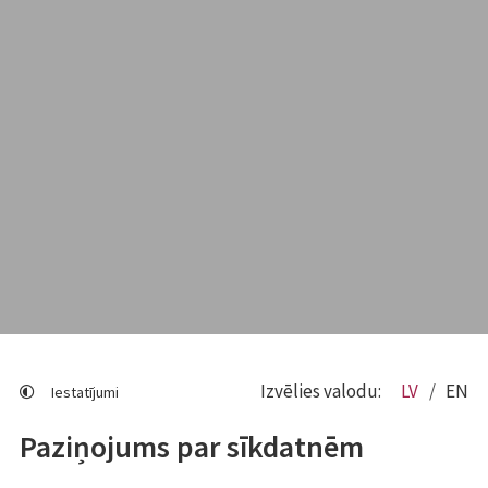
Izvēlies valodu:
LV
EN
Iestatījumi
Paziņojums par sīkdatnēm