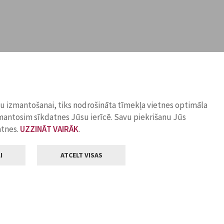
ņu izmantošanai, tiks nodrošināta tīmekļa vietnes optimāla
zmantosim sīkdatnes Jūsu ierīcē. Savu piekrišanu Jūs
atnes.
UZZINĀT VAIRĀK
.
I
ATCELT VISAS