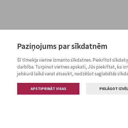
Paziņojums par sīkdatnēm
Šī tīmekļa vietne izmanto sīkdatnes. Piekrītot sīkdat
darbība. Turpinot vietnes apskati, Jūs piekrītat, ka i
jebkurā laikā varat atsaukt, nodzēšot saglabātās sīkd
APSTIPRINĀT VISAS
PIELĀGOT IZVĒL