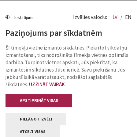
Izvēlies valodu:
LV
EN
Iestatījumi
Paziņojums par sīkdatnēm
Šī tīmekļa vietne izmanto sīkdatnes. Piekrītot sīkdatņu
izmantošanai, tiks nodrošināta tīmekļa vietnes optimāla
darbība. Turpinot vietnes apskati, Jūs piekrītat, ka
izmantosim sīkdatnes Jūsu ierīcē. Savu piekrišanu Jūs
jebkurā laikā varat atsaukt, nodzēšot saglabātās
sīkdatnes.
UZZINĀT VAIRĀK
.
APSTIPRINĀT VISAS
PIELĀGOT IZVĒLI
ATCELT VISAS