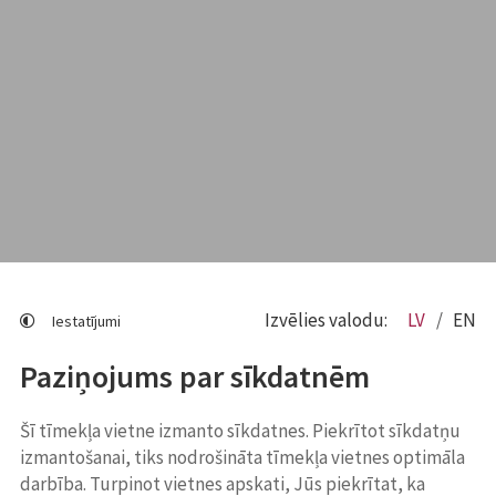
Izvēlies valodu:
LV
EN
Iestatījumi
Paziņojums par sīkdatnēm
Šī tīmekļa vietne izmanto sīkdatnes. Piekrītot sīkdatņu
izmantošanai, tiks nodrošināta tīmekļa vietnes optimāla
darbība. Turpinot vietnes apskati, Jūs piekrītat, ka