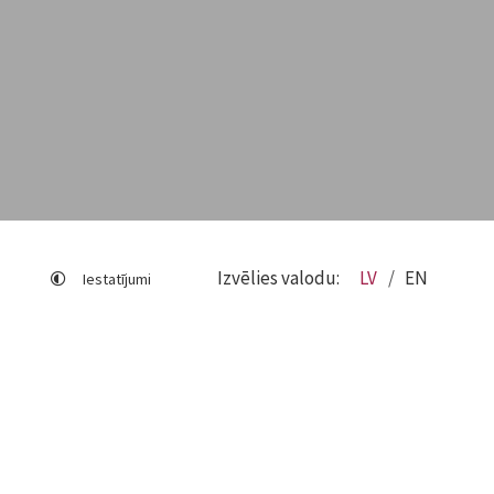
Izvēlies valodu:
LV
EN
Iestatījumi