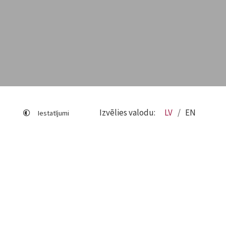
Izvēlies valodu:
LV
EN
Iestatījumi