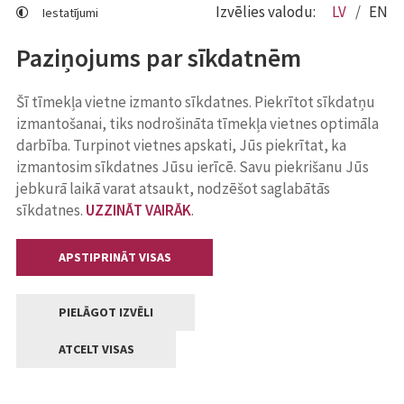
Izvēlies valodu:
LV
EN
Iestatījumi
Paziņojums par sīkdatnēm
Šī tīmekļa vietne izmanto sīkdatnes. Piekrītot sīkdatņu
izmantošanai, tiks nodrošināta tīmekļa vietnes optimāla
darbība. Turpinot vietnes apskati, Jūs piekrītat, ka
izmantosim sīkdatnes Jūsu ierīcē. Savu piekrišanu Jūs
jebkurā laikā varat atsaukt, nodzēšot saglabātās
sīkdatnes.
UZZINĀT VAIRĀK
.
APSTIPRINĀT VISAS
PIELĀGOT IZVĒLI
ATCELT VISAS