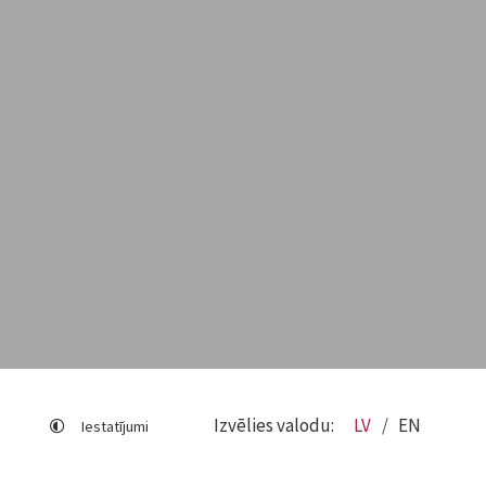
Izvēlies valodu:
LV
EN
Iestatījumi