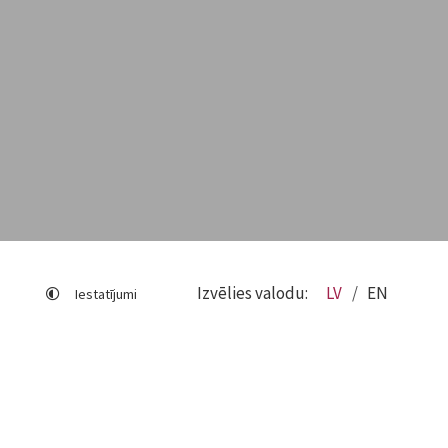
Izvēlies valodu:
LV
EN
Iestatījumi