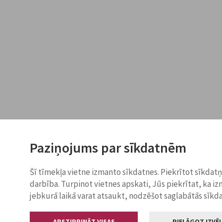
Paziņojums par sīkdatnēm
Šī tīmekļa vietne izmanto sīkdatnes. Piekrītot sīkdat
darbība. Turpinot vietnes apskati, Jūs piekrītat, ka i
jebkurā laikā varat atsaukt, nodzēšot saglabātās sīkd
APSTIPRINĀT VISAS
PIELĀGOT IZVĒL