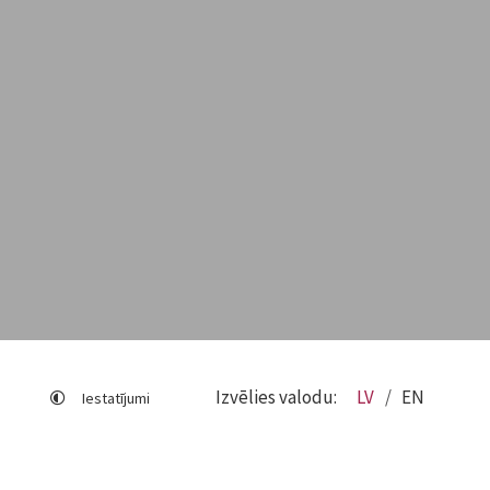
Izvēlies valodu:
LV
EN
Iestatījumi