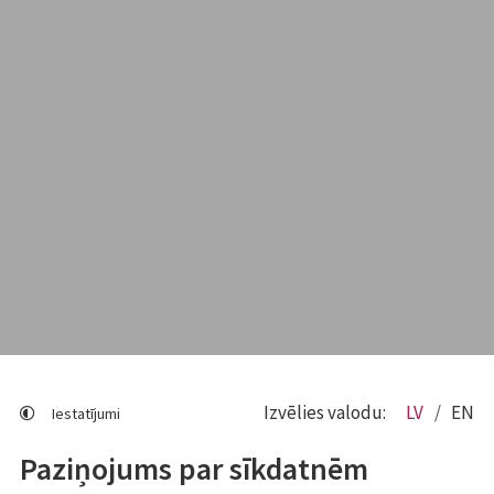
Izvēlies valodu:
LV
EN
Iestatījumi
Paziņojums par sīkdatnēm