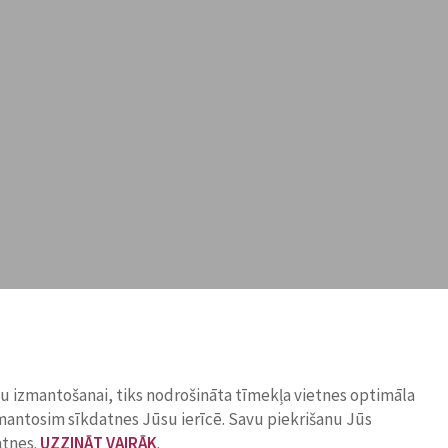
ņu izmantošanai, tiks nodrošināta tīmekļa vietnes optimāla
zmantosim sīkdatnes Jūsu ierīcē. Savu piekrišanu Jūs
atnes.
UZZINĀT VAIRĀK
.