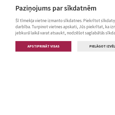
Paziņojums par sīkdatnēm
Šī tīmekļa vietne izmanto sīkdatnes. Piekrītot sīkdat
darbība. Turpinot vietnes apskati, Jūs piekrītat, ka i
jebkurā laikā varat atsaukt, nodzēšot saglabātās sīkd
APSTIPRINĀT VISAS
PIELĀGOT IZVĒL
Kontakti
Jelgavas valstp
Lielā iela 11
+371 630055