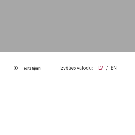
Izvēlies valodu:
LV
EN
Iestatījumi