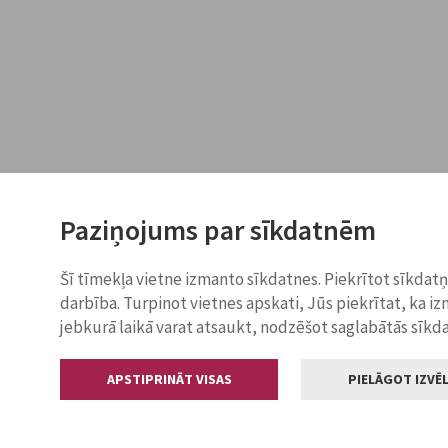
Paziņojums par sīkdatnēm
Šī tīmekļa vietne izmanto sīkdatnes. Piekrītot sīkdat
darbība. Turpinot vietnes apskati, Jūs piekrītat, ka i
jebkurā laikā varat atsaukt, nodzēšot saglabātās sīkd
APSTIPRINĀT VISAS
PIELĀGOT IZVĒL