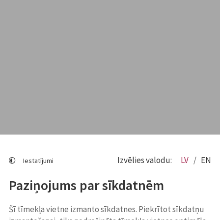
Izvēlies valodu:
LV
EN
Iestatījumi
Paziņojums par sīkdatnēm
Šī tīmekļa vietne izmanto sīkdatnes. Piekrītot sīkdatņu