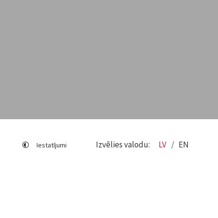
Izvēlies valodu:
LV
EN
Iestatījumi