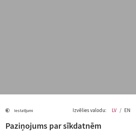
Izvēlies valodu:
LV
EN
Iestatījumi
Paziņojums par sīkdatnēm