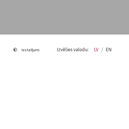
Izvēlies valodu:
LV
EN
Iestatījumi