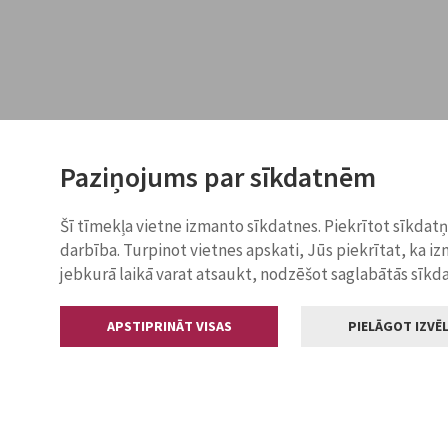
Paziņojums par sīkdatnēm
Šī tīmekļa vietne izmanto sīkdatnes. Piekrītot sīkdat
darbība. Turpinot vietnes apskati, Jūs piekrītat, ka i
jebkurā laikā varat atsaukt, nodzēšot saglabātās sīkd
APSTIPRINĀT VISAS
PIELĀGOT IZVĒL