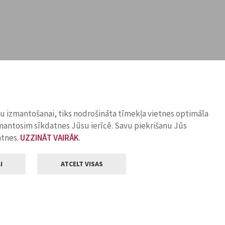
ņu izmantošanai, tiks nodrošināta tīmekļa vietnes optimāla
zmantosim sīkdatnes Jūsu ierīcē. Savu piekrišanu Jūs
atnes.
UZZINĀT VAIRĀK
.
I
ATCELT VISAS