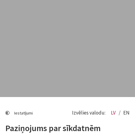
Izvēlies valodu:
LV
EN
Iestatījumi
Paziņojums par sīkdatnēm