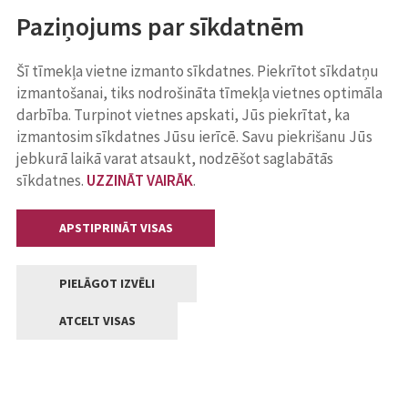
Paziņojums par sīkdatnēm
Šī tīmekļa vietne izmanto sīkdatnes. Piekrītot sīkdatņu
izmantošanai, tiks nodrošināta tīmekļa vietnes optimāla
darbība. Turpinot vietnes apskati, Jūs piekrītat, ka
izmantosim sīkdatnes Jūsu ierīcē. Savu piekrišanu Jūs
jebkurā laikā varat atsaukt, nodzēšot saglabātās
sīkdatnes.
UZZINĀT VAIRĀK
.
APSTIPRINĀT VISAS
PIELĀGOT IZVĒLI
ATCELT VISAS