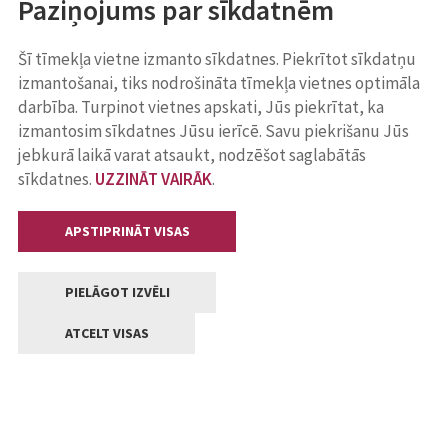
Paziņojums par sīkdatnēm
Šī tīmekļa vietne izmanto sīkdatnes. Piekrītot sīkdatņu
izmantošanai, tiks nodrošināta tīmekļa vietnes optimāla
darbība. Turpinot vietnes apskati, Jūs piekrītat, ka
izmantosim sīkdatnes Jūsu ierīcē. Savu piekrišanu Jūs
jebkurā laikā varat atsaukt, nodzēšot saglabātās
sīkdatnes.
UZZINĀT VAIRĀK
.
APSTIPRINĀT VISAS
PIELĀGOT IZVĒLI
ATCELT VISAS