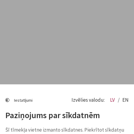
Izvēlies valodu:
LV
EN
Iestatījumi
Paziņojums par sīkdatnēm
Šī tīmekļa vietne izmanto sīkdatnes. Piekrītot sīkdatņu