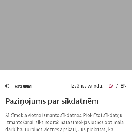
Izvēlies valodu:
LV
EN
Iestatījumi
Paziņojums par sīkdatnēm
Šī tīmekļa vietne izmanto sīkdatnes. Piekrītot sīkdatņu
izmantošanai, tiks nodrošināta tīmekļa vietnes optimāla
darbība. Turpinot vietnes apskati, Jūs piekrītat, ka