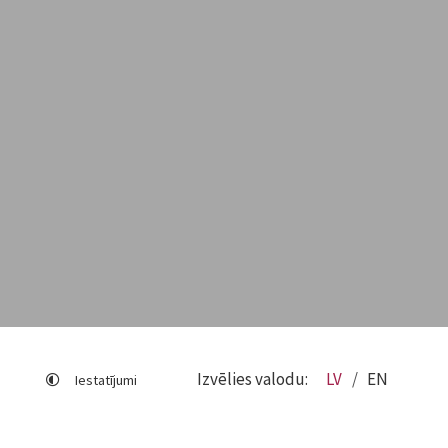
Izvēlies valodu:
LV
EN
Iestatījumi