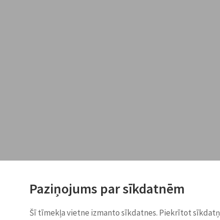
Paziņojums par sīkdatnēm
Šī tīmekļa vietne izmanto sīkdatnes. Piekrītot sīkdat