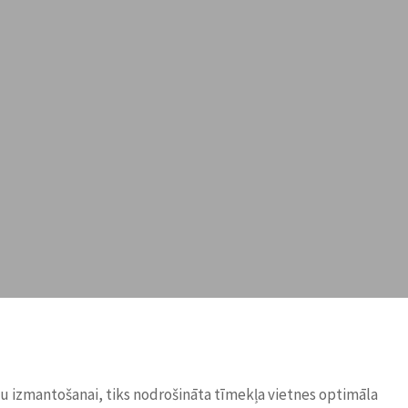
ņu izmantošanai, tiks nodrošināta tīmekļa vietnes optimāla