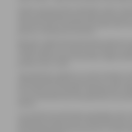
24.aprīlī, pulksten 10 bērnu bibliotēkā „Zinītis” Lasītp
domes priekšsēdētāja vietnieku Aigaru Rubli bērniem l
10.45 notiks pasaku radošā darbnīca ar Baibu Aperman
grāmatas „10 pasakas par draudzību”.
Bibliotēku nedēļā Zinātniskā bibliotēka aizsāks piec
lasītājiem, gaidīs, lai to ceļojums pēc izlasīšanas tur
Latvijas Lauksaimniecības universitātē, Jelgavas Spīdo
jauniešu centrā „Junda”.
Tāpat Bibliotēku nedēļā tiks uzrunāti tie lasītāji, kuri
Zinātniskajā bibliotēkā 23.aprīlī pulksten 17 īpaši svei
bet arī ikviens tās apmeklētājs. Tāpēc Bibliotēku nedēļ
uzticību bibliotēkai rada mūsos gandarījumu par paveik
Nadziņa.
Lai turpmāk ikviens bibliotēkas apmeklētājs varētu iz
apkalpošanas kvalitāti, ieteikt, kā bibliotēkas darbu v
pie Zinātniskās bibliotēkas abonementa ir izveidota V