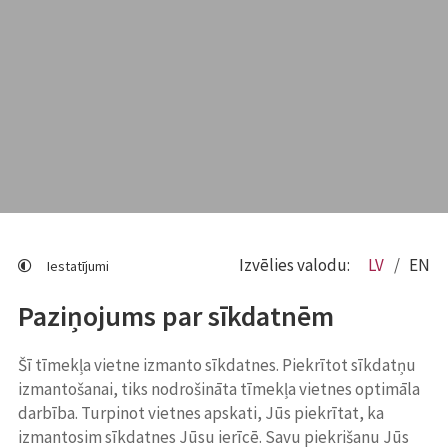
Izvēlies valodu:
LV
EN
Iestatījumi
Paziņojums par sīkdatnēm
Šī tīmekļa vietne izmanto sīkdatnes. Piekrītot sīkdatņu
izmantošanai, tiks nodrošināta tīmekļa vietnes optimāla
darbība. Turpinot vietnes apskati, Jūs piekrītat, ka
izmantosim sīkdatnes Jūsu ierīcē. Savu piekrišanu Jūs