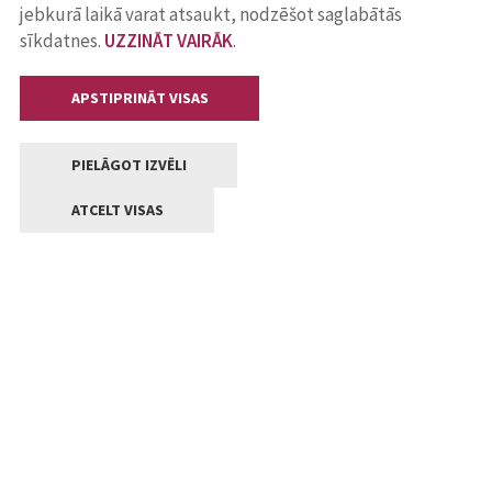
jebkurā laikā varat atsaukt, nodzēšot saglabātās
sīkdatnes.
UZZINĀT VAIRĀK
.
APSTIPRINĀT VISAS
PIELĀGOT IZVĒLI
ATCELT VISAS
Kontakti
Jelgavas valstpilsētas pašvaldība