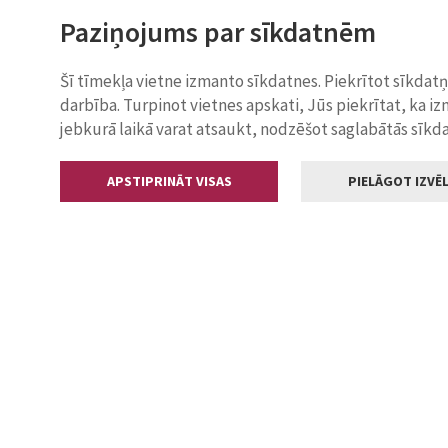
Paziņojums par sīkdatnēm
Šī tīmekļa vietne izmanto sīkdatnes. Piekrītot sīkdat
darbība. Turpinot vietnes apskati, Jūs piekrītat, ka i
jebkurā laikā varat atsaukt, nodzēšot saglabātās sīkd
APSTIPRINĀT VISAS
PIELĀGOT IZVĒL
Kontakti
Jelgavas valstp
Lielā iela 11
+371 630055