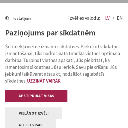
Izvēlies valodu:
LV
EN
Iestatījumi
Paziņojums par sīkdatnēm
Šī tīmekļa vietne izmanto sīkdatnes. Piekrītot sīkdatņu
izmantošanai, tiks nodrošināta tīmekļa vietnes optimāla
darbība. Turpinot vietnes apskati, Jūs piekrītat, ka
izmantosim sīkdatnes Jūsu ierīcē. Savu piekrišanu Jūs
jebkurā laikā varat atsaukt, nodzēšot saglabātās
sīkdatnes.
UZZINĀT VAIRĀK
.
APSTIPRINĀT VISAS
PIELĀGOT IZVĒLI
ATCELT VISAS